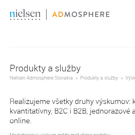
Produkty a služby
Nielsen Admosphere Slovakia
Produkty a služby
Výsk
Realizujeme všetky druhy výskumov: kv
kvantitatívny, B2C i B2B, jednorazové a 
online.