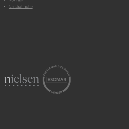
Na stiahnutie