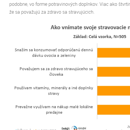
podobne, vo forme potravinových doplnkov. Viac ako štvrt
že sa považujú za zdravo sa stravujúcich.